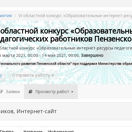
иятия
VI областной конкурс «Образовательные интернет-рес
 областной конкурс «Образовательн
дагогических работников Пензенско
областной конкурс «Образовательные интернет-ресурсы педагог
 марта 2021, 00:00 - 14 мая 2021, 00:00,
Завершено
егионального развития Пензенской области" при поддержке Министерства обра
у
Отправить работу
Заявки
Просмотр работ
ников, Интернет-сайт
Группа
Название
Информация