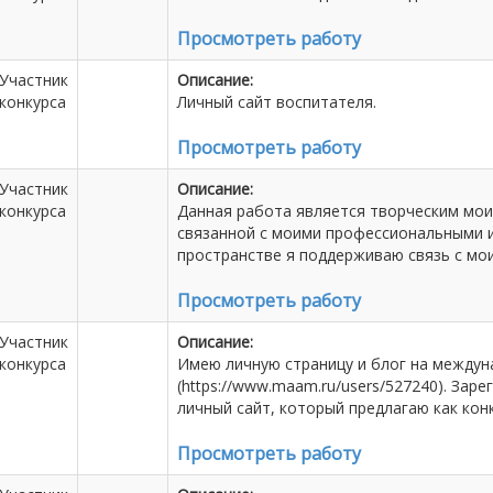
Просмотреть работу
Участник
Описание:
конкурса
Личный сайт воспитателя.
Просмотреть работу
Участник
Описание:
конкурса
Данная работа является творческим мои
связанной с моими профессиональными и
пространстве я поддерживаю связь с мо
Просмотреть работу
Участник
Описание:
конкурса
Имею личную страницу и блог на между
(https://www.maam.ru/users/527240). Заре
личный сайт, который предлагаю как кон
Просмотреть работу