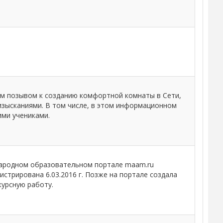
м позывом к созданию комфортной комнаты в Сети,
зысканиями. В том числе, в этом информационном
ими учениками.
народном образовательном портале maam.ru
гистрирована 6.03.2016 г. Позже на портале создала
курсную работу.