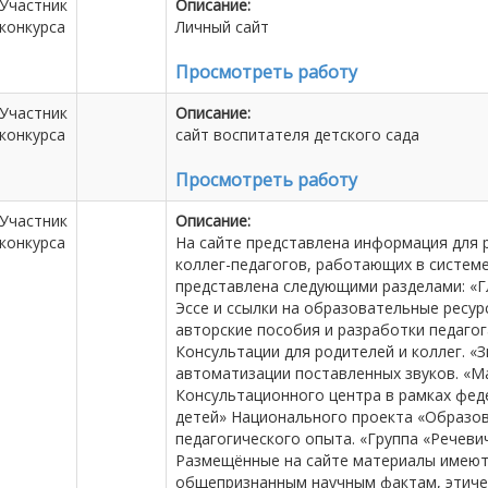
Участник
Описание:
конкурса
Личный сайт
Просмотреть работу
Участник
Описание:
конкурса
сайт воспитателя детского сада
Просмотреть работу
Участник
Описание:
конкурса
На сайте представлена информация для р
коллег-педагогов, работающих в систем
представлена следующими разделами: «Г
Эссе и ссылки на образовательные ресур
авторские пособия и разработки педагог
Консультации для родителей и коллег. «
автоматизации поставленных звуков. «
Консультационного центра в рамках фе
детей» Национального проекта «Образов
педагогического опыта. «Группа «Речеви
Размещённые на сайте материалы имеют
общепризнанным научным фактам, этиче