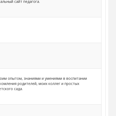
альный сайт педагога.
воим опытом, знаниями и умениями в воспитании
комления родителей, моих коллег и простых
тского сада.