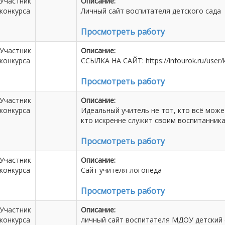
Участник
Описание:
конкурса
Личный сайт воспитателя детского сада
Просмотреть работу
Участник
Описание:
конкурса
ССЫЛКА НА САЙТ: https://infourok.ru/user/k
Просмотреть работу
Участник
Описание:
конкурса
Идеальный учитель не тот, кто всё может
кто искренне служит своим воспитанникам
Просмотреть работу
Участник
Описание:
конкурса
Сайт учителя-логопеда
Просмотреть работу
Участник
Описание:
конкурса
личный сайт воспитателя МДОУ детский с