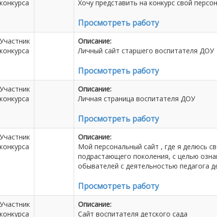
конкурса
Хочу представить на конкурс свой персон
Просмотреть работу
Участник
Описание:
конкурса
Личный сайт старшего воспитателя ДОУ
Просмотреть работу
Участник
Описание:
конкурса
Личная страница воспитателя ДОУ
Просмотреть работу
Участник
Описание:
конкурса
Мой персональный сайт , где я делюсь с
подрастающего поколения, с целью озна
обывателей с деятельностью педагога де
Просмотреть работу
Участник
Описание:
конкурса
Сайт воспитателя детского сада