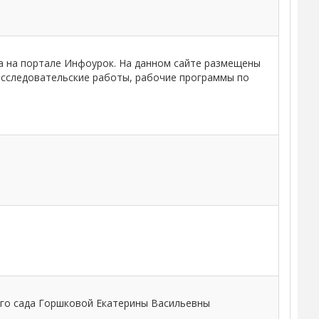
ца на портале Инфоурок. На данном сайте размещены
-исследовательские работы, рабочие программы по
ого сада Горшковой Екатерины Васильевны