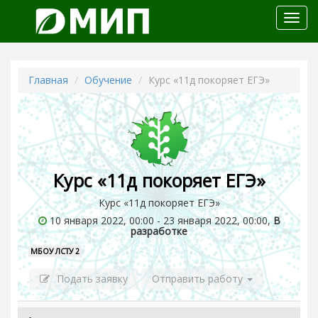
Откр
меню
Главная
Обучение
Курс «11д покоряет ЕГЭ»
Курс «11д покоряет ЕГЭ»
Курс «11д покоряет ЕГЭ»
10 января 2022, 00:00 - 23 января 2022, 00:00,
В
разработке
МБОУ ЛСТУ 2
Подать заявку
Отправить работу