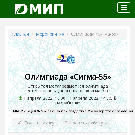
Откр
меню
Главная
Мероприятия
Олимпиада «Сигма-55»
Олимпиада «Сигма-55»
Открытая метапредметная олимпиада
естественнонаучного цикла «Сигма-55»
1 апреля 2022, 10:00 - 1 апреля 2022, 14:00,
В
разработке
МБОУ «Лицей № 55» г.Пензы при поддержке Министерства образования П
Подать заявку
Отправить работу