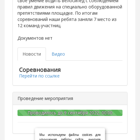
своё умение водить велосипед с соблюдением
правил движения на специально оборудованной
препятствиями площадке. По итогам
соревнований наши ребята заняли 7 место из
12 команд-участниц.
Документов нет
Новости
Видео
Соревнования
Перейти по ссылке
Проведение мероприятия
Проводилось до 9 сентября 2022, 00:00
Мы используем файлы cookies для
улучшения работы сайта, анализа