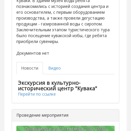
Куваки. В здании музея воды ребята
познакомились с историей создания центра и
его основателем, с первым оборудованием
производства, а также провели дегустацию
продукции - газированной воды с сиропом.
Заключительным этапом туристического тура
было посещение кувакской избы, где ребята
приобрели сувениры.
Документов нет
Новости
Видео
Экскурсия в культурно-
исторический центр "Кувака"
Перейти по ссылке
Проведение мероприятия
Проводилось до 24 сентября 2022, 00:00