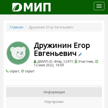
Откр
меню
Главная
Дружинин Егор Евгеньевич
Дружинин Егор
Евгеньевич
ДМИП-iD: dmip_12477,
Участник,
12 мая 2022, 16:09
скрыт,
скрыт
Информация
Портфолио