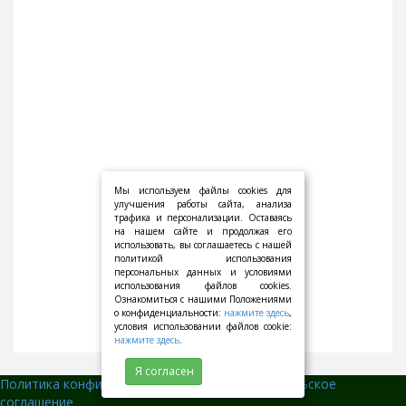
Мы используем файлы cookies для
улучшения работы сайта, анализа
трафика и персонализации. Оставаясь
на нашем сайте и продолжая его
использовать, вы соглашаетесь с нашей
политикой использования
персональных данных и условиями
использования файлов cookies.
Ознакомиться с нашими Положениями
о конфиденциальности:
нажмите здесь
,
условия использовании файлов cookie:
нажмите здесь
.
Я согласен
Политика конфиденциальности
||
Пользовательское
соглашение