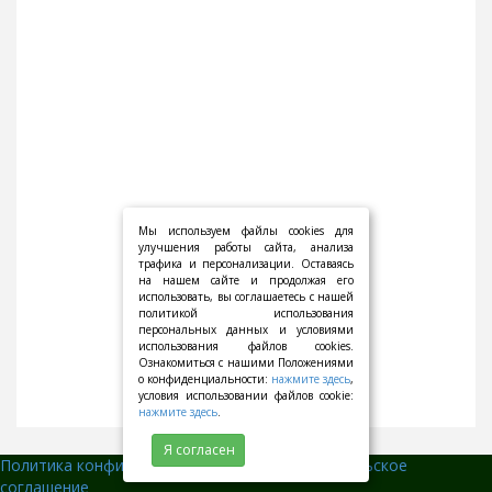
Мы используем файлы cookies для
улучшения работы сайта, анализа
трафика и персонализации. Оставаясь
на нашем сайте и продолжая его
использовать, вы соглашаетесь с нашей
политикой использования
персональных данных и условиями
использования файлов cookies.
Ознакомиться с нашими Положениями
о конфиденциальности:
нажмите здесь
,
условия использовании файлов cookie:
нажмите здесь
.
Я согласен
Политика конфиденциальности
||
Пользовательское
соглашение