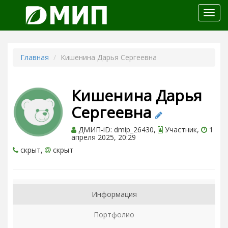
Откр
меню
Главная
Кишенина Дарья Сергеевна
Кишенина Дарья
Сергеевна
ДМИП-iD: dmip_26430,
Участник,
1
апреля 2025, 20:29
скрыт,
скрыт
Информация
Портфолио