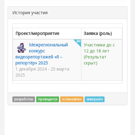
История участия
Проект/мероприятие
Заявка (роль)
Межрегиональный
Участники до с
конкурс
12 до 18 лет
видеорепортажей «Я –
(Результат
репортёр» 2025
скрыт)
1 декабря 2024 - 25 марта
2025
разработка
проводится
остановлен
завершён