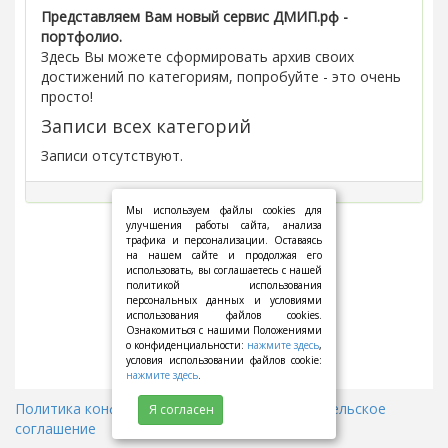
Представляем Вам новый сервис ДМИП.рф -
портфолио.
Здесь Вы можете сформировать архив своих
достижений по категориям, попробуйте - это очень
просто!
Записи всех категорий
Записи отсутствуют.
Мы используем файлы cookies для
улучшения работы сайта, анализа
трафика и персонализации. Оставаясь
на нашем сайте и продолжая его
использовать, вы соглашаетесь с нашей
политикой использования
персональных данных и условиями
использования файлов cookies.
Ознакомиться с нашими Положениями
о конфиденциальности:
нажмите здесь
,
условия использовании файлов cookie:
нажмите здесь
.
Политика конфиденциальности
||
Пользовательское
Я согласен
соглашение