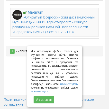
Maximum
«Открытый Всероссийский дистанционный
мультимедийный Интернет-проект «Конкурс
рекламных роликов научной направленности
«Парадоксы науки» (3 сезон, 2021 г.)»
- капитан
Мы используем файлы cookies для
К
улучшения работы сайта, анализа
трафика и персонализации. Оставаясь
на нашем сайте и продолжая его
использовать, вы соглашаетесь с нашей
политикой использования
персональных данных и условиями
использования файлов cookies.
Ознакомиться с нашими Положениями
о конфиденциальности:
нажмите здесь
,
условия использовании файлов cookie:
нажмите здесь
.
Политика конфиденциальности
||
Пользовательское
Я согласен
соглашение