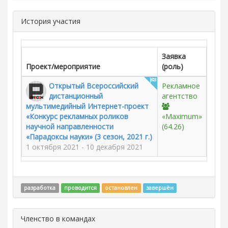
История участия
Заявка
Проект/мероприятие
(роль)
Открытый Всероссийский
Рекламное
дистанционный
агентство
мультимедийный Интернет-проект
«Конкурс рекламных роликов
«Maximum»
научной направленности
(64.26)
«Парадоксы науки» (3 сезон, 2021 г.)
1 октября 2021 - 10 декабря 2021
разработка
проводится
остановлен
завершён
Членство в командах