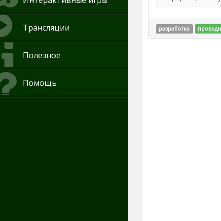
Интерактивные игры
Трансляции
разработка
проводи
Полезное
Помощь