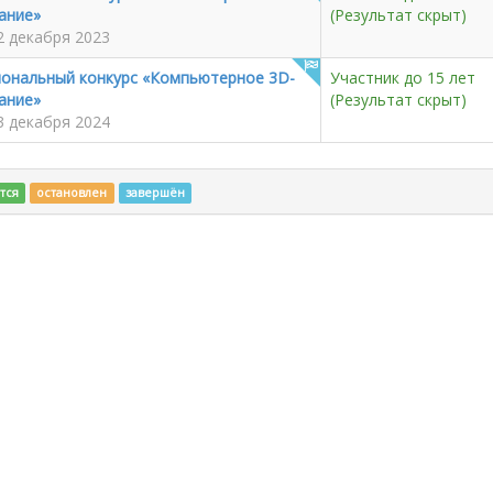
ание»
(Результат скрыт)
2 декабря 2023
иональный конкурс «Компьютерное 3D-
Участник до 15 лет
ание»
(Результат скрыт)
3 декабря 2024
тся
остановлен
завершён