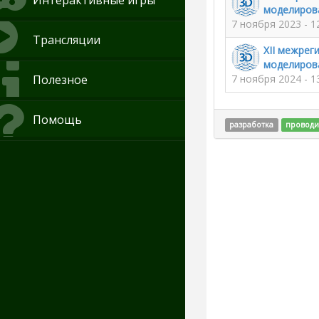
Интерактивные игры
моделиров
7 ноября 2023 - 1
Трансляции
XII межрег
моделиров
Полезное
7 ноября 2024 - 1
Помощь
разработка
проводи