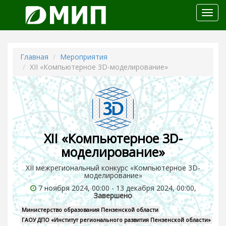
Откр
меню
Главная
Мероприятия
XII «Компьютерное 3D-моделирование»
XII «Компьютерное 3D-
моделирование»
XII межрегиональный конкурс «Компьютерное 3D-
моделирование»
7 ноября 2024, 00:00 - 13 декабря 2024, 00:00,
Завершено
Министерство образования Пензенской области
ГАОУ ДПО «Институт регионального развития Пензенской области»