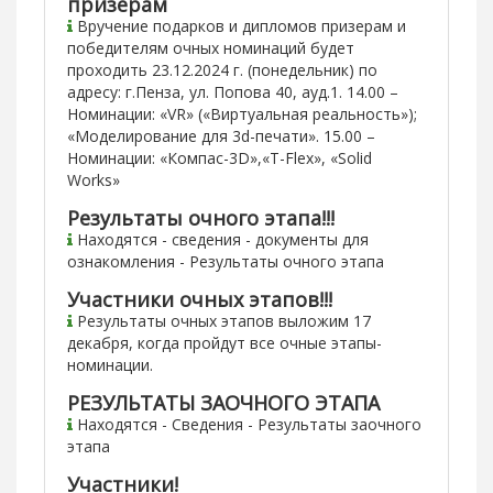
призерам
Вручение подарков и дипломов призерам и
победителям очных номинаций будет
проходить 23.12.2024 г. (понедельник) по
адресу: г.Пенза, ул. Попова 40, ауд.1. 14.00 –
Номинации: «VR» («Виртуальная реальность»);
«Моделирование для 3d-печати». 15.00 –
Номинации: «Компас-3D»,«T-Flex», «Solid
Works»
Результаты очного этапа!!!
Находятся - сведения - документы для
ознакомления - Результаты очного этапа
Участники очных этапов!!!
Результаты очных этапов выложим 17
декабря, когда пройдут все очные этапы-
номинации.
РЕЗУЛЬТАТЫ ЗАОЧНОГО ЭТАПА
Находятся - Сведения - Результаты заочного
этапа
Участники!