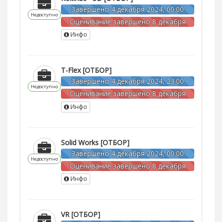
Завершено 4 декабря 2024, 00:00
Недоступно
Оценивание завершено 8 декабря
2024, 00:00
Инфо
T-Flex [ОТБОР]
Завершено 4 декабря 2024, 23:00
Недоступно
Оценивание завершено 8 декабря
2024, 00:00
Инфо
Solid Works [ОТБОР]
Завершено 4 декабря 2024, 00:00
Недоступно
Оценивание завершено 8 декабря
2024, 00:00
Инфо
VR [ОТБОР]