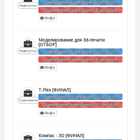
Завершено 4 декабря 2024, 00:00
Недоступно
Оценивание завершено 8 декабря
2024, 00:00
Инфо
Моделирование для 3d-печати
[ОТБОР]
Завершено 4 декабря 2024, 00:00
Недоступно
Оценивание завершено 8 декабря
2024, 00:00
Инфо
T-Flex [ФИНАЛ]
Завершено 13 декабря 2024, 19:00
Оценивание
Оценивание завершено 13 декабря
2024, 21:00
Инфо
Компас - 3D [ФИНАЛ]