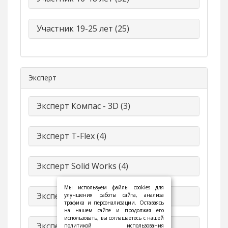
Участник 19-25 лет (25)
Эксперт
Эксперт Компас - 3D (3)
Эксперт T-Flex (4)
Эксперт Solid Works (4)
Мы используем файлы cookies для
Эксперт VR (3)
улучшения работы сайта, анализа
трафика и персонализации. Оставаясь
на нашем сайте и продолжая его
использовать, вы соглашаетесь с нашей
Эксперт Моделирование для 3d-
политикой использования