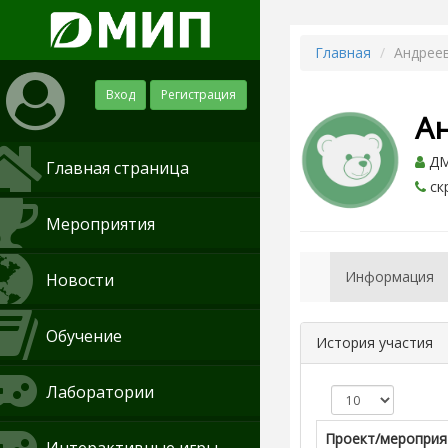
Главная
Андрее
Вход
Регистрация
А
ДМИ
Главная страница
ск
Мероприятия
Информация
Новости
Обучение
История участия
Лаборатории
Проект/мероприя