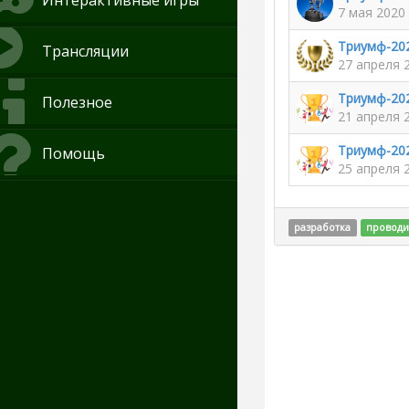
Интерактивные игры
7 мая 2020 
Триумф-202
Трансляции
27 апреля 
Триумф-202
Полезное
21 апреля 
Триумф-202
Помощь
25 апреля 
разработка
проводи