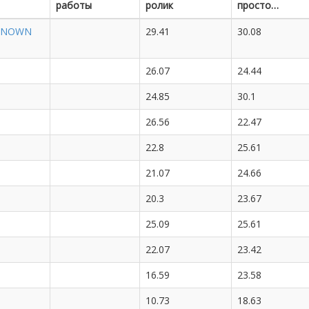
работы
ролик
просто…
"KNOWN
29.41
30.08
26.07
24.44
24.85
30.1
26.56
22.47
22.8
25.61
21.07
24.66
20.3
23.67
25.09
25.61
22.07
23.42
16.59
23.58
10.73
18.63